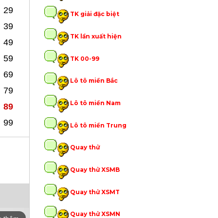
TK giải đặc biệt
TK lần xuất hiện
TK 00-99
Lô tô miền Bắc
Lô tô miền Nam
Lô tô miền Trung
Quay thử
Quay thử XSMB
Quay thử XSMT
Quay thử XSMN