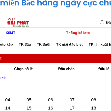
y miền Bắc hàng ngày cực ch