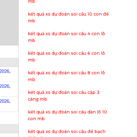
mb
kết quả xs dự đoán soi cầu 10 con đề
mb
kết quả xs dự đoán soi cầu 4 con lô
mb
kết quả xs dự đoán soi cầu 6 con lô
mb
kết quả xs dự đoán soi cầu 8 con lô
mb
kết quả xs dự đoán soi cầu cặp 3
càng mb
kết quả xs dự đoán soi cầu dàn lô 10
con mb
kết quả xs dự đoán soi cầu đề bạch