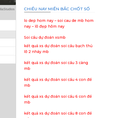
CHIỀU NAY MIỀN BẮC CHỐT SỐ
lo dep hom nay – soi cau de mb hom
nay – lô đẹp hôm nay
Soi cầu dự đoán xsmb
kết quả xs dự đoán soi cầu bạch thủ
lô 2 nháy mb
kết quả xs dự đoán soi cầu 3 càng
mb
kết quả xs dự đoán soi cầu 4 con đề
mb
kết quả xs dự đoán soi cầu 6 con đề
mb
kết quả xs dự đoán soi cầu 8 con đề