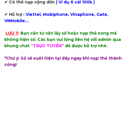
✔ Có thể nạp cộng dồn
( Ví dụ 6 cái 100k )
✔ Hỗ trợ :
Viettel, Mobiphone, Vinaphone, Gate,
VNMobile…
LƯU Ý
:
Bạn cần tư vấn lấy số hoặc nạp thẻ xong mà
không hiện số. Các bạn vui lòng liên hệ với admin qua
khung chát
“TRỰC TUYẾN”
để được hỗ trợ nhé.
*Chú ý: Số sẽ xuất hiện tại đây ngay khi nạp thẻ thành
công!