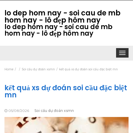
lo dep hom nay - soi cau de mb
hom nay - lô đẹp hôm nay
lo dep hom nay - soi cau de mb
hom nay - lô đẹp hôm nay
Toggle
navigat
Home
Soi cầu dự đoán xsmn
kết quả xs dự đoán soi cầu đặc biệt mn
kết quả xs dự đoán soi cầu đặc biệt
mn
05/08/2026
Soi cầu dự đoán xsmn