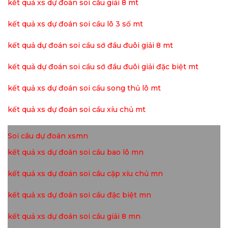
kết quả xs dự đoán soi cầu giải 8 mt
kết quả xs dự đoán soi cầu lô 3 số mt
kết quả dự đoán soi cầu sớ đầu đuôi giải 8 mt
kết quả dự đoán soi cầu sớ đầu đuôi giải đặc biệt mt
kết quả xs dự đoán soi cầu song thủ lô mt
kết quả xs dự đoán soi cầu xíu chủ mt
Soi cầu dự đoán xsmn
kết quả xs dự đoán soi cầu bao lô mn
kết quả xs dự đoán soi cầu cặp xíu chủ mn
kết quả xs dự đoán soi cầu đặc biệt mn
kết quả xs dự đoán soi cầu giải 8 mn