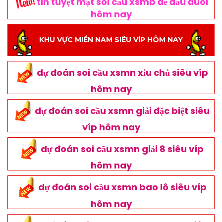
tin tuyệt mật soi cầu xsmb đề đầu đuôi
hôm nay
KHU VỰC MIỀN NAM SIÊU VÍP HÔM NAY
dự đoán soi cầu xsmn xỉu chủ siêu víp
hôm nay
dự đoán soi cầu xsmn giải đặc biệt siêu
víp hôm nay
dự đoán soi cầu xsmn giải 8 siêu víp
hôm nay
dự đoán soi cầu xsmn bao lô siêu víp
hôm nay