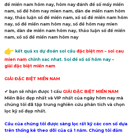
đề miền nam hôm nay, hôm nay đánh đề số mấy miền
nam, số đề hôm nay mien nam, dàn de miền nam hôm
nay, thảo luận số đề miền nam, xổ số đề miền nam hôm
nay, số đề miền nam hôm nay, số đề hôm nay mien
nam, dàn de miền nam hôm nay, thảo luận số đề miền
nam, xổ số đề miền nam hôm nay
kết quả xs dự đoán soi cầu
đặc biệt mn
–
soi cau
mien nam
chinh xac nhat. Soi đề xổ số hôm nay –
giải đặc biệt miền nam
GIẢI ĐẶC BIỆT MIỀN NAM
✔ bạn sẽ nhận được 1 cầu
GIẢI ĐẶC BIỆT MIỀN NAM
Miền Bắc đẹp nhất và VIP nhất của ngày hôm nay mà
chúng tôi đã tập trung nghiên cứu phân tích và chọn
lọc kỹ số đẹp nhất.
Cầu của chúng tôi được sàng lọc rất kỹ các con số dựa
trên thống kê theo dõi của cả 1 năm. Chúng tôi đảm