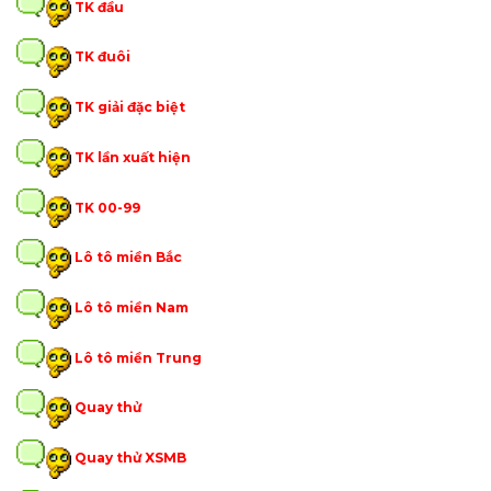
TK đầu
TK đuôi
TK giải đặc biệt
TK lần xuất hiện
TK 00-99
Lô tô miền Bắc
Lô tô miền Nam
Lô tô miền Trung
Quay thử
Quay thử XSMB