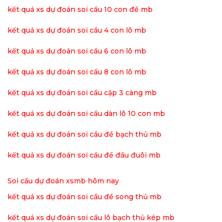
kết quả xs dự đoán soi cầu 10 con đề mb
kết quả xs dự đoán soi cầu 4 con lô mb
kết quả xs dự đoán soi cầu 6 con lô mb
kết quả xs dự đoán soi cầu 8 con lô mb
kết quả xs dự đoán soi cầu cặp 3 càng mb
kết quả xs dự đoán soi cầu dàn lô 10 con mb
kết quả xs dự đoán soi cầu đề bạch thủ mb
kết quả xs dự đoán soi cầu đề đầu đuôi mb
Soi cầu dự đoán xsmb hôm nay
kết quả xs dự đoán soi cầu đề song thủ mb
kết quả xs dự đoán soi cầu lô bạch thủ kép mb