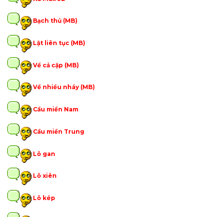
Bạch thủ (MB)
Lật liên tục (MB)
Về cả cặp (MB)
Về nhiều nháy (MB)
Cầu miền Nam
Cầu miền Trung
Lô gan
Lô xiên
Lô kép