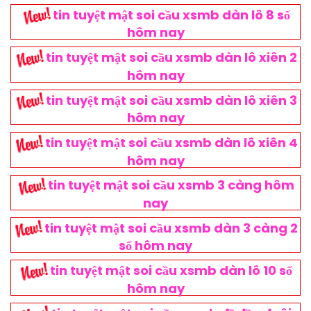
tin tuyệt mật soi cầu xsmb dàn lô 8 số
hôm nay
tin tuyệt mật soi cầu xsmb dàn lô xiên 2
hôm nay
tin tuyệt mật soi cầu xsmb dàn lô xiên 3
hôm nay
tin tuyệt mật soi cầu xsmb dàn lô xiên 4
hôm nay
tin tuyệt mật soi cầu xsmb 3 càng hôm
nay
tin tuyệt mật soi cầu xsmb dàn 3 càng 2
số hôm nay
tin tuyệt mật soi cầu xsmb dàn lô 10 số
hôm nay