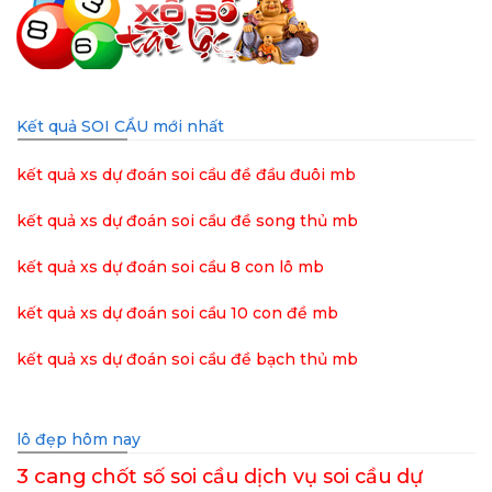
Kết quả SOI CẦU mới nhất
kết quả xs dự đoán soi cầu đề đầu đuôi mb
kết quả xs dự đoán soi cầu đề song thủ mb
kết quả xs dự đoán soi cầu 8 con lô mb
kết quả xs dự đoán soi cầu 10 con đề mb
kết quả xs dự đoán soi cầu đề bạch thủ mb
lô đẹp hôm nay
3 cang
chốt số soi cầu
dịch vụ soi cầu
dự