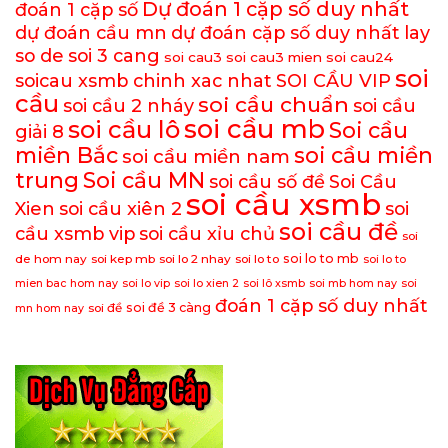
Dự đoán 1 cặp số duy nhất
đoán 1 cặp số
dự đoán cầu mn
dự đoán cặp số duy nhất
lay
so de
soi 3 cang
soi cau3
soi cau3 mien
soi cau24
soi
soicau xsmb chinh xac nhat
SOI CẦU VIP
cầu
soi cầu chuẩn
soi cầu 2 nháy
soi cầu
soi cầu mb
soi cầu lô
Soi cầu
giải 8
miền Bắc
soi cầu miền
soi cầu miền nam
trung
Soi cầu MN
soi cầu số đề
Soi Cầu
soi cầu xsmb
Xien
soi cầu xiên 2
soi
soi cầu đề
cầu xsmb vip
soi cầu xỉu chủ
soi
soi lo to mb
de hom nay
soi kep mb
soi lo 2 nhay
soi lo to
soi lo to
mien bac hom nay
soi lo vip
soi lo xien 2
soi lô xsmb
soi mb hom nay
soi
đoán 1 cặp số duy nhất
soi đề 3 càng
soi đề
mn hom nay