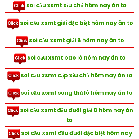
soi cầu xsmt xỉu chủ hôm nay ăn to
soi cầu xsmt giải đặc biệt hôm nay ăn to
soi cầu xsmt giải 8 hôm nay ăn to
soi cầu xsmt bao lô hôm nay ăn to
soi cầu xsmt cặp xỉu chủ hôm nay ăn to
soi cầu xsmt song thủ lô hôm nay ăn to
soi cầu xsmt đầu đuôi giải 8 hôm nay ăn
to
soi cầu xsmt đầu đuôi đặc biệt hôm nay