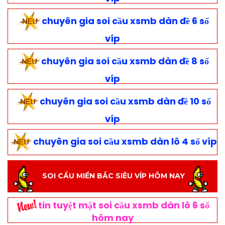
chuyên gia soi cầu xsmb dàn đề 6 số
víp
chuyên gia soi cầu xsmb dàn đề 8 số
víp
chuyên gia soi cầu xsmb dàn đề 10 số
víp
chuyên gia soi cầu xsmb dàn lô 4 số víp
SOI CẦU MIỀN BẮC SIÊU VÍP HÔM NAY
tin tuyệt mật soi cầu xsmb dàn lô 6 số
hôm nay