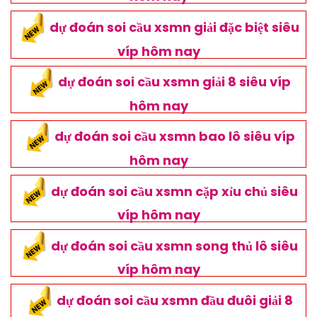
dự đoán soi cầu xsmn giải đặc biệt siêu
víp hôm nay
dự đoán soi cầu xsmn giải 8 siêu víp
hôm nay
dự đoán soi cầu xsmn bao lô siêu víp
hôm nay
dự đoán soi cầu xsmn cặp xỉu chủ siêu
víp hôm nay
dự đoán soi cầu xsmn song thủ lô siêu
víp hôm nay
dự đoán soi cầu xsmn đầu đuôi giải 8