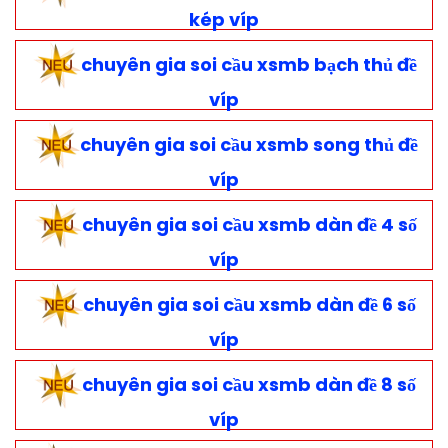
kép víp
chuyên gia soi cầu xsmb bạch thủ đề
víp
chuyên gia soi cầu xsmb song thủ đề
víp
chuyên gia soi cầu xsmb dàn đề 4 số
víp
chuyên gia soi cầu xsmb dàn đề 6 số
víp
chuyên gia soi cầu xsmb dàn đề 8 số
víp