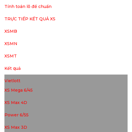
Tính toán lô đề chuẩn
TRỰC TIẾP KẾT QUẢ XS
XSMB
XSMN
XSMT
Kết quả
Vietlott
XS Mega 6/45
XS Max 4D
Power 6/55
XS Max 3D