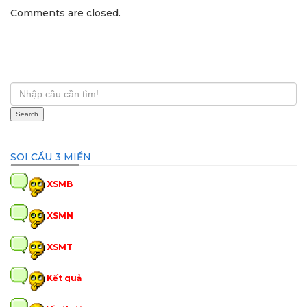
Comments are closed.
Search
SOI CẦU 3 MIỀN
XSMB
XSMN
XSMT
Kết quả