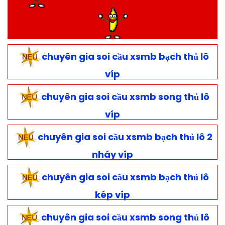
chuyên gia soi cầu xsmb bạch thủ lô
víp
chuyên gia soi cầu xsmb song thủ lô
víp
chuyên gia soi cầu xsmb bạch thủ lô 2
nháy víp
chuyên gia soi cầu xsmb bạch thủ lô
kép víp
chuyên gia soi cầu xsmb song thủ lô