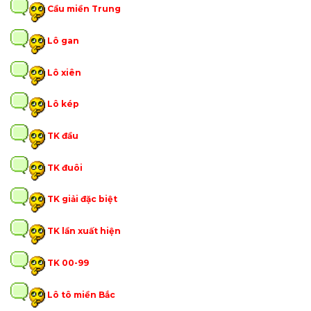
Cầu miền Trung
Lô gan
Lô xiên
Lô kép
TK đầu
TK đuôi
TK giải đặc biệt
TK lần xuất hiện
TK 00-99
Lô tô miền Bắc