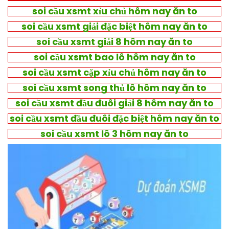
soi cầu xsmt xỉu chủ hôm nay ăn to
soi cầu xsmt giải đặc biệt hôm nay ăn to
soi cầu xsmt giải 8 hôm nay ăn to
soi cầu xsmt bao lô hôm nay ăn to
soi cầu xsmt cặp xỉu chủ hôm nay ăn to
soi cầu xsmt song thủ lô hôm nay ăn to
soi cầu xsmt đầu đuôi giải 8 hôm nay ăn to
soi cầu xsmt đầu đuôi đặc biệt hôm nay ăn to
soi cầu xsmt lô 3 hôm nay ăn to