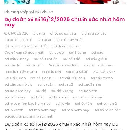
Phương pháp soi cầu chuẩn
Dự đoán xổ số 16/12/2026 chuẩn xác nhất hôm
nay
06/05/2026
3 cang
chốt số soi cầu
dịch vụ soi cầu
dự đoán 1 cặp số
Dự đoán 1 cặp số duy nhất
dự đoán cặp số duy nhất
dự đoán cầu mn
đoán 1 cặp số duy nhất
lay so de
soi 3 cang
soi cầu
soi cầu 2 nháy
soi cầu chuẩn
soi cầu đề
soi cầu giải 8
soi cầu lô
soi cầu mb
Soi cầu miền Bắc
soi cầu miền nam
soi cầu miền trung
Soi cầu MN
soi cầu số đề
SOI CẦU VIP
Soi Cầu Xien
soi cầu xiên 2
soi cầu xỉu chủ
soi cầu xsmb
soi cầu xsmb vip
soi cau24
soi cau3
soi cau3 mien
soi de hom nay
soi đề
soi đề 3 càng
soi kep mb
soi lo 2 nhay
soi lo to
soi lo to mb
soi lo to mien bac
soi lo to mien bac hom nay
soi lo vip
soi lô xiên
soi lo xien 2
soi lô xsmb
soi mb hom nay
soi mn hom nay
soi số miền bắc
soicau xsmb chinh xac nhat
Dự đoán xổ số 16/12/2026 chuẩn xác nhất hôm nay Dự