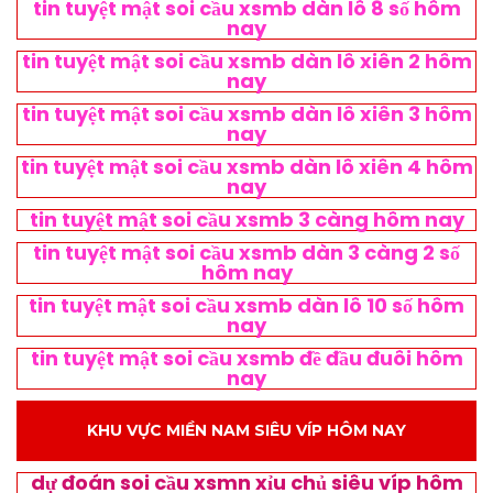
tin tuyệt mật soi cầu xsmb dàn lô 8 số hôm
nay
tin tuyệt mật soi cầu xsmb dàn lô xiên 2 hôm
nay
tin tuyệt mật soi cầu xsmb dàn lô xiên 3 hôm
nay
tin tuyệt mật soi cầu xsmb dàn lô xiên 4 hôm
nay
tin tuyệt mật soi cầu xsmb 3 càng hôm nay
tin tuyệt mật soi cầu xsmb dàn 3 càng 2 số
hôm nay
tin tuyệt mật soi cầu xsmb dàn lô 10 số hôm
nay
tin tuyệt mật soi cầu xsmb đề đầu đuôi hôm
nay
KHU VỰC MIỀN NAM SIÊU VÍP HÔM NAY
dự đoán soi cầu xsmn xỉu chủ siêu víp hôm