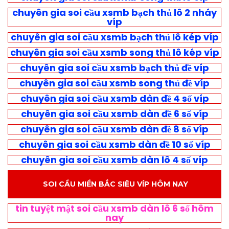
chuyên gia soi cầu xsmb bạch thủ lô 2 nháy
víp
chuyên gia soi cầu xsmb bạch thủ lô kép víp
chuyên gia soi cầu xsmb song thủ lô kép víp
chuyên gia soi cầu xsmb bạch thủ đề víp
chuyên gia soi cầu xsmb song thủ đề víp
chuyên gia soi cầu xsmb dàn đề 4 số víp
chuyên gia soi cầu xsmb dàn đề 6 số víp
chuyên gia soi cầu xsmb dàn đề 8 số víp
chuyên gia soi cầu xsmb dàn đề 10 số víp
chuyên gia soi cầu xsmb dàn lô 4 số víp
SOI CẦU MIỀN BẮC SIÊU VÍP HÔM NAY
tin tuyệt mật soi cầu xsmb dàn lô 6 số hôm
nay