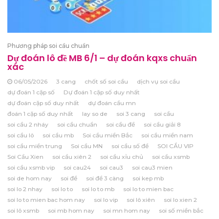
Phương pháp soi cầu chuẩn
Dự đoán lô đề MB 6/1 – dự đoán kqxs chuẩn
xác
06/05/2026
3 cang
chốt số soi cầu
dịch vụ soi cầu
dự đoán 1 cặp số
Dự đoán 1 cặp số duy nhất
dự đoán cặp số duy nhất
dự đoán cầu mn
đoán 1 cặp số duy nhất
lay so de
soi 3 cang
soi cầu
soi cầu 2 nháy
soi cầu chuẩn
soi cầu đề
soi cầu giải 8
soi cầu lô
soi cầu mb
Soi cầu miền Bắc
soi cầu miền nam
soi cầu miền trung
Soi cầu MN
soi cầu số đề
SOI CẦU VIP
Soi Cầu Xien
soi cầu xiên 2
soi cầu xỉu chủ
soi cầu xsmb
soi cầu xsmb vip
soi cau24
soi cau3
soi cau3 mien
soi de hom nay
soi đề
soi đề 3 càng
soi kep mb
soi lo 2 nhay
soi lo to
soi lo to mb
soi lo to mien bac
soi lo to mien bac hom nay
soi lo vip
soi lô xiên
soi lo xien 2
soi lô xsmb
soi mb hom nay
soi mn hom nay
soi số miền bắc