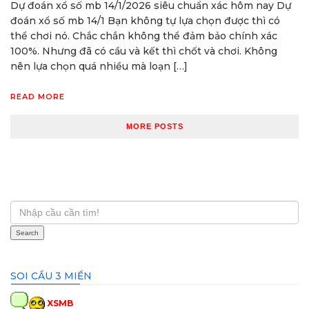
Dự đoán xổ số mb 14/1/2026 siêu chuẩn xác hôm nay Dự
đoán xổ số mb 14/1 Bạn không tự lựa chọn được thì có
thể chơi nó. Chắc chắn không thể đảm bảo chính xác
100%. Nhưng đã có cầu và kết thì chốt và chơi. Không
nên lựa chọn quá nhiều mà loạn […]
READ MORE
MORE POSTS
Search
SOI CẦU 3 MIỀN
XSMB