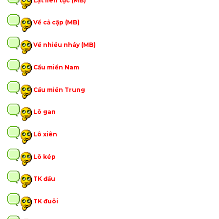
Lật liên tục (MB)
Về cả cặp (MB)
Về nhiều nháy (MB)
Cầu miền Nam
Cầu miền Trung
Lô gan
Lô xiên
Lô kép
TK đầu
TK đuôi