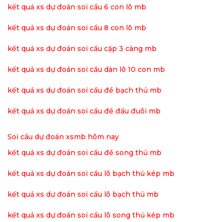
kết quả xs dự đoán soi cầu 6 con lô mb
kết quả xs dự đoán soi cầu 8 con lô mb
kết quả xs dự đoán soi cầu cặp 3 càng mb
kết quả xs dự đoán soi cầu dàn lô 10 con mb
kết quả xs dự đoán soi cầu đề bạch thủ mb
kết quả xs dự đoán soi cầu đề đầu đuôi mb
Soi cầu dự đoán xsmb hôm nay
kết quả xs dự đoán soi cầu đề song thủ mb
kết quả xs dự đoán soi cầu lô bạch thủ kép mb
kết quả xs dự đoán soi cầu lô bạch thủ mb
kết quả xs dự đoán soi cầu lô song thủ kép mb