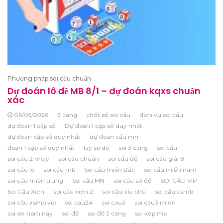
Phương pháp soi cầu chuẩn
Dự đoán lô đề MB 8/1 – dự đoán kqxs chuẩn
xác
06/05/2026
3 cang
chốt số soi cầu
dịch vụ soi cầu
dự đoán 1 cặp số
Dự đoán 1 cặp số duy nhất
dự đoán cặp số duy nhất
dự đoán cầu mn
đoán 1 cặp số duy nhất
lay so de
soi 3 cang
soi cầu
soi cầu 2 nháy
soi cầu chuẩn
soi cầu đề
soi cầu giải 8
soi cầu lô
soi cầu mb
Soi cầu miền Bắc
soi cầu miền nam
soi cầu miền trung
Soi cầu MN
soi cầu số đề
SOI CẦU VIP
Soi Cầu Xien
soi cầu xiên 2
soi cầu xỉu chủ
soi cầu xsmb
soi cầu xsmb vip
soi cau24
soi cau3
soi cau3 mien
soi de hom nay
soi đề
soi đề 3 càng
soi kep mb