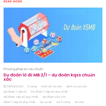
READ MORE
Phương pháp soi cầu chuẩn
Dự đoán lô đề MB 2/1 – dự đoán kqxs chuẩn
xác
06/05/2026
3 cang
chốt số soi cầu
dịch vụ soi cầu
dự đoán 1 cặp số
Dự đoán 1 cặp số duy nhất
dự đoán cặp số duy nhất
dự đoán cầu mn
đoán 1 cặp số duy nhất
lay so de
soi 3 cang
soi cầu