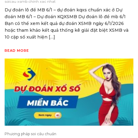
soicau xsmb chinh xac nhat
Dự đoán lô đề MB 6/1 – dự đoán kqxs chuẩn xác ở Dự
đoán MB 6/1 – Dự đoán KQXSMB Dự đoán lô đề mb 6/1
Bạn có thể xem kết quả dự đoán XSMB ngày 6/1/2026
hoặc tham khảo kết quả thống kê giải đặt biệt XSMB và
10 cặp số xuất hiện […]
READ MORE
Phương pháp soi cầu chuẩn