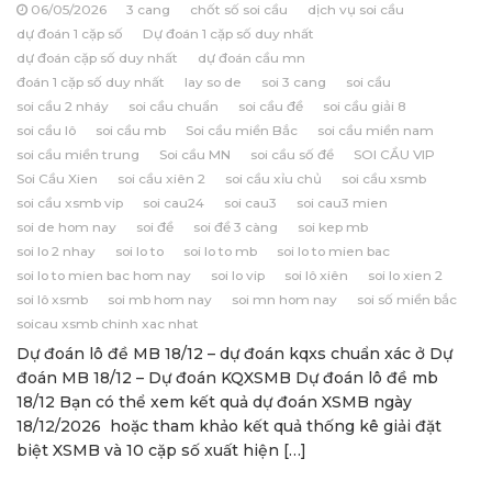
06/05/2026
3 cang
chốt số soi cầu
dịch vụ soi cầu
dự đoán 1 cặp số
Dự đoán 1 cặp số duy nhất
dự đoán cặp số duy nhất
dự đoán cầu mn
đoán 1 cặp số duy nhất
lay so de
soi 3 cang
soi cầu
soi cầu 2 nháy
soi cầu chuẩn
soi cầu đề
soi cầu giải 8
soi cầu lô
soi cầu mb
Soi cầu miền Bắc
soi cầu miền nam
soi cầu miền trung
Soi cầu MN
soi cầu số đề
SOI CẦU VIP
Soi Cầu Xien
soi cầu xiên 2
soi cầu xỉu chủ
soi cầu xsmb
soi cầu xsmb vip
soi cau24
soi cau3
soi cau3 mien
soi de hom nay
soi đề
soi đề 3 càng
soi kep mb
soi lo 2 nhay
soi lo to
soi lo to mb
soi lo to mien bac
soi lo to mien bac hom nay
soi lo vip
soi lô xiên
soi lo xien 2
soi lô xsmb
soi mb hom nay
soi mn hom nay
soi số miền bắc
soicau xsmb chinh xac nhat
Dự đoán lô đề MB 18/12 – dự đoán kqxs chuẩn xác ở Dự
đoán MB 18/12 – Dự đoán KQXSMB Dự đoán lô đề mb
18/12 Bạn có thể xem kết quả dự đoán XSMB ngày
18/12/2026 hoặc tham khảo kết quả thống kê giải đặt
biệt XSMB và 10 cặp số xuất hiện […]