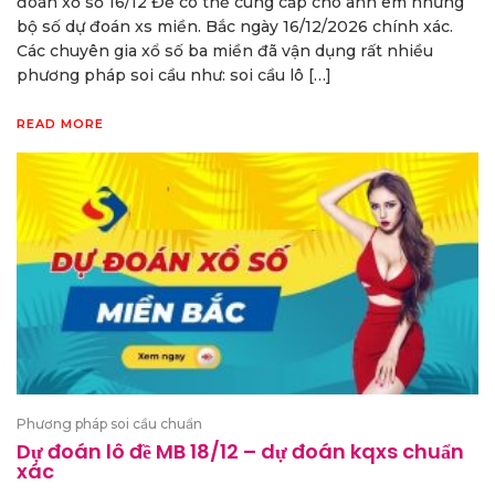
đoán xổ số 16/12 Để có thể cung cấp cho anh em những
bộ số dự đoán xs miền. Bắc ngày 16/12/2026 chính xác.
Các chuyên gia xổ số ba miền đã vận dụng rất nhiều
phương pháp soi cầu như: soi cầu lô […]
READ MORE
Phương pháp soi cầu chuẩn
Dự đoán lô đề MB 18/12 – dự đoán kqxs chuẩn
xác