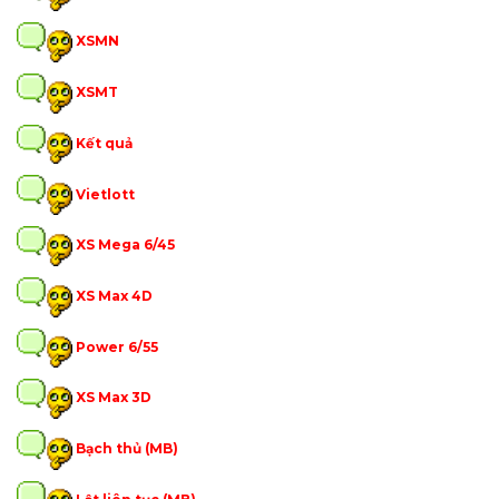
XSMN
XSMT
Kết quả
Vietlott
XS Mega 6/45
XS Max 4D
Power 6/55
XS Max 3D
Bạch thủ (MB)