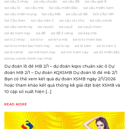
soi cầu 2 nháy
soi cầu chuẩn
soi cầu đề
soi cầu giải 8
soi cầu lô
soi cầu mb
Soi cầu miền Bắc
soi cầu miền nam
soi cầu miền trung
Soi cầu MN
soi cầu số đề
SOI CẦU VIP
Soi Cầu Xien
soi cầu xiên 2
soi cầu xỉu chủ
soi cầu xsmb
soi cầu xsmb vip
soi cau24
soi cau3
soi cau3 mien
soi de hom nay
soi đề
soi đề 3 càng
soi kep mb
soi lo 2 nhay
soi lo to
soi lo to mb
soi lo to mien bac
soi lo to mien bac hom nay
soi lo vip
soi lô xiên
soi lo xien 2
soi lô xsmb
soi mb hom nay
soi mn hom nay
soi số miền bắc
soicau xsmb chinh xac nhat
Dự đoán lô đề MB 2/1 – dự đoán kqxs chuẩn xác ở Dự
đoán MB 2/1 – Dự đoán KQXSMB Dự đoán lô đề mb 2/1
Bạn có thể xem kết quả dự đoán XSMB ngày 2/1/2026
hoặc tham khảo kết quả thống kê giải đặt biệt XSMB và
10 cặp số xuất hiện […]
READ MORE