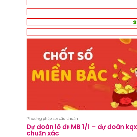
s
Phương pháp soi cầu chuẩn
Dự đoán lô đề MB 1/1 – dự đoán kq
chuẩn xác