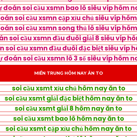
ự đoán soi cầu xsmn bao lô siêu víp hôm n
oán soi cầu xsmn cặp xỉu chủ siêu víp hô
oán soi cầu xsmn song thủ lô siêu víp hô
án soi cầu xsmn đầu đuôi giải 8 siêu víp h
 soi cầu xsmn đầu đuôi đặc biệt siêu víp
ự đoán soi cầu xsmn lô 3 số siêu víp hôm n
MIỀN TRUNG HÔM NAY ĂN TO
soi cầu xsmt xỉu chủ hôm nay ăn to
soi cầu xsmt giải đặc biệt hôm nay ăn to
soi cầu xsmt giải 8 hôm nay ăn to
soi cầu xsmt bao lô hôm nay ăn to
soi cầu xsmt cặp xỉu chủ hôm nay ăn to