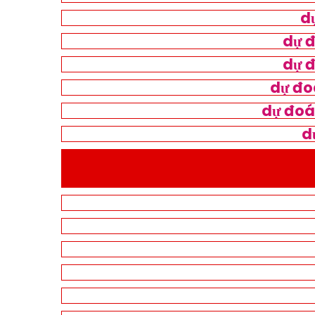
d
dự đ
dự đ
dự đo
dự đoán
d