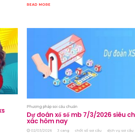
READ MORE
Phương pháp soi cầu chuẩn
xs
Dự đoán xổ số mb 7/3/2026 siêu c
xác hôm nay
02/03/2026
3 cang
chốt số soi cầu
dịch vụ soi cầu