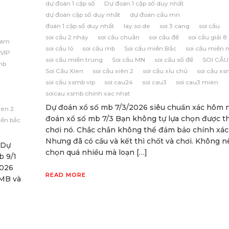
dự đoán 1 cặp số
Dự đoán 1 cặp số duy nhất
dự đoán cặp số duy nhất
dự đoán cầu mn
đoán 1 cặp số duy nhất
lay so de
soi 3 cang
soi cầu
soi cầu 2 nháy
soi cầu chuẩn
soi cầu đề
soi cầu giải 8
nam
soi cầu lô
soi cầu mb
Soi cầu miền Bắc
soi cầu miền
VIP
soi cầu miền trung
Soi cầu MN
soi cầu số đề
SOI CẦU
mb
Soi Cầu Xien
soi cầu xiên 2
soi cầu xỉu chủ
soi cầu x
soi cầu xsmb vip
soi cau24
soi cau3
soi cau3 mien
soicau xsmb chinh xac nhat
Dự đoán xổ số mb 7/3/2026 siêu chuẩn xác hôm 
xien 2
đoán xổ số mb 7/3 Bạn không tự lựa chọn được th
iền bắc
chơi nó. Chắc chắn không thể đảm bảo chính xác
Nhưng đã có cầu và kết thì chốt và chơi. Không n
 Dự
chọn quá nhiều mà loạn […]
 9/1
2026
READ MORE
SMB và