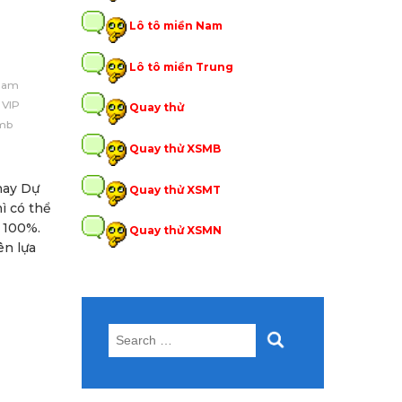
Lô tô miền Nam
Lô tô miền Trung
 nam
 VIP
Quay thử
smb
Quay thử XSMB
nay Dự
Quay thử XSMT
ì có thể
 100%.
Quay thử XSMN
ên lựa
Search
for: