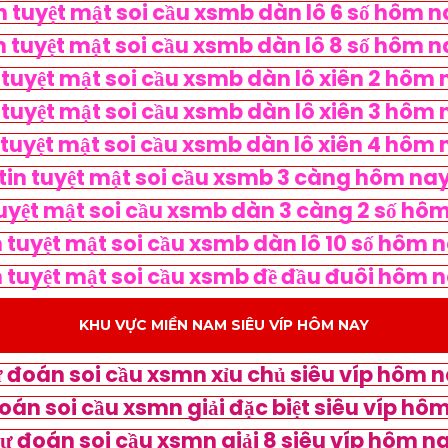
n tuyệt mật soi cầu xsmb dàn lô 6 số hôm 
n tuyệt mật soi cầu xsmb dàn lô 8 số hôm 
 tuyệt mật soi cầu xsmb dàn lô xiên 2 hôm
 tuyệt mật soi cầu xsmb dàn lô xiên 3 hôm
 tuyệt mật soi cầu xsmb dàn lô xiên 4 hôm
tin tuyệt mật soi cầu xsmb 3 càng hôm na
tuyệt mật soi cầu xsmb dàn 3 càng 2 số hô
n tuyệt mật soi cầu xsmb dàn lô 10 số hôm 
n tuyệt mật soi cầu xsmb đề đầu đuôi hôm 
KHU VỰC MIỀN NAM SIÊU VÍP HÔM NAY
 đoán soi cầu xsmn xỉu chủ siêu víp hôm 
oán soi cầu xsmn giải đặc biệt siêu víp hô
ự đoán soi cầu xsmn giải 8 siêu víp hôm n