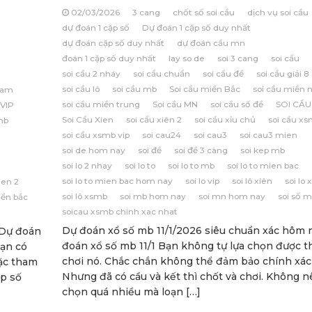
02/03/2026
3 cang
chốt số soi cầu
dịch vụ soi cầu
dự đoán 1 cặp số
Dự đoán 1 cặp số duy nhất
dự đoán cặp số duy nhất
dự đoán cầu mn
đoán 1 cặp số duy nhất
lay so de
soi 3 cang
soi cầu
soi cầu 2 nháy
soi cầu chuẩn
soi cầu đề
soi cầu giải 8
soi cầu lô
soi cầu mb
Soi cầu miền Bắc
soi cầu miền
nam
soi cầu miền trung
Soi cầu MN
soi cầu số đề
SOI CẦU
VIP
Soi Cầu Xien
soi cầu xiên 2
soi cầu xỉu chủ
soi cầu x
mb
soi cầu xsmb vip
soi cau24
soi cau3
soi cau3 mien
soi de hom nay
soi đề
soi đề 3 càng
soi kep mb
soi lo 2 nhay
soi lo to
soi lo to mb
soi lo to mien bac
soi lo to mien bac hom nay
soi lo vip
soi lô xiên
soi lo 
xien 2
soi lô xsmb
soi mb hom nay
soi mn hom nay
soi số m
iền bắc
soicau xsmb chinh xac nhat
Dự đoán xổ số mb 11/1/2026 siêu chuẩn xác hôm 
 Dự đoán
đoán xổ số mb 11/1 Bạn không tự lựa chọn được th
ạn có
chơi nó. Chắc chắn không thể đảm bảo chính xác
ặc tham
Nhưng đã có cầu và kết thì chốt và chơi. Không n
ặp số
chọn quá nhiều mà loạn […]