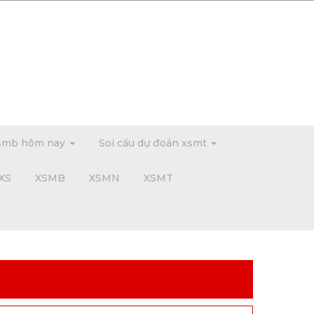
xsmb hôm nay
Soi cầu dự đoán xsmt
XS
XSMB
XSMN
XSMT