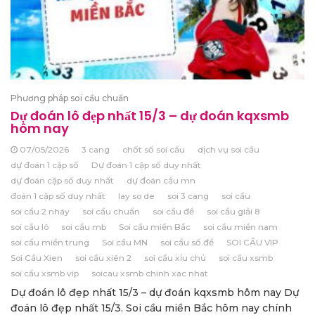
Phương pháp soi cầu chuẩn
Dự đoán lô đẹp nhất 15/3 – dự đoán kqxsmb
hôm nay
07/05/2026
3 cang
chốt số soi cầu
dịch vụ soi cầu
dự đoán 1 cặp số
Dự đoán 1 cặp số duy nhất
dự đoán cặp số duy nhất
dự đoán cầu mn
đoán 1 cặp số duy nhất
lay so de
soi 3 cang
soi cầu
soi cầu 2 nháy
soi cầu chuẩn
soi cầu đề
soi cầu giải 8
soi cầu lô
soi cầu mb
Soi cầu miền Bắc
soi cầu miền nam
soi cầu miền trung
Soi cầu MN
soi cầu số đề
SOI CẦU VIP
Soi Cầu Xien
soi cầu xiên 2
soi cầu xỉu chủ
soi cầu xsmb
soi cầu xsmb vip
soicau xsmb chinh xac nhat
Dự đoán lô đẹp nhất 15/3 – dự đoán kqxsmb hôm nay Dự
đoán lô đẹp nhất 15/3. Soi cầu miền Bắc hôm nay chính