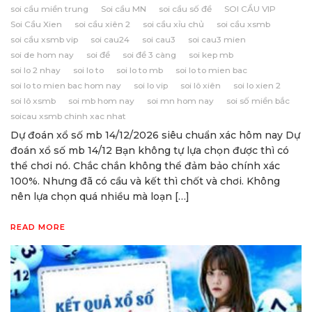
soi cầu miền trung
Soi cầu MN
soi cầu số đề
SOI CẦU VIP
Soi Cầu Xien
soi cầu xiên 2
soi cầu xỉu chủ
soi cầu xsmb
soi cầu xsmb vip
soi cau24
soi cau3
soi cau3 mien
soi de hom nay
soi đề
soi đề 3 càng
soi kep mb
soi lo 2 nhay
soi lo to
soi lo to mb
soi lo to mien bac
soi lo to mien bac hom nay
soi lo vip
soi lô xiên
soi lo xien 2
soi lô xsmb
soi mb hom nay
soi mn hom nay
soi số miền bắc
soicau xsmb chinh xac nhat
Dự đoán xổ số mb 14/12/2026 siêu chuẩn xác hôm nay Dự
đoán xổ số mb 14/12 Bạn không tự lựa chọn được thì có
thể chơi nó. Chắc chắn không thể đảm bảo chính xác
100%. Nhưng đã có cầu và kết thì chốt và chơi. Không
nên lựa chọn quá nhiều mà loạn […]
READ MORE