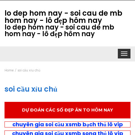
lo dep hom nay - soi cau de mb
hom nay - lô đẹp hôm nay
lo dep hom nay - soi cau de mb
hom nay - lô đẹp hôm nay
Toggle
navigat
Home
soi cầu xỉu chủ
soi cầu xỉu chủ
DỰ ĐOÁN CÁC SỐ ĐẸP ĂN TO HÔM NAY
chuyên gia soi cầu xsmb bạch thủ lô víp
chuyên gia soi cầu xsmb song thủ lô víp