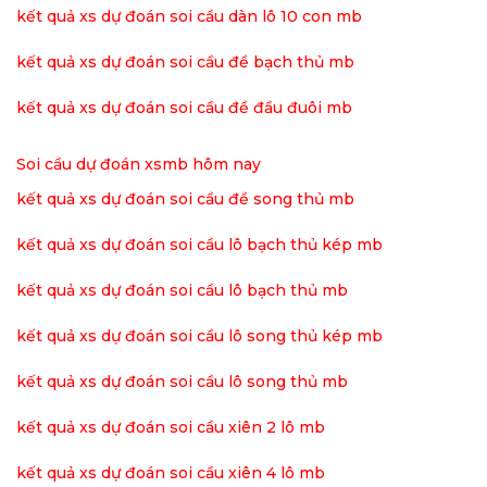
kết quả xs dự đoán soi cầu dàn lô 10 con mb
kết quả xs dự đoán soi cầu đề bạch thủ mb
kết quả xs dự đoán soi cầu đề đầu đuôi mb
Soi cầu dự đoán xsmb hôm nay
kết quả xs dự đoán soi cầu đề song thủ mb
kết quả xs dự đoán soi cầu lô bạch thủ kép mb
kết quả xs dự đoán soi cầu lô bạch thủ mb
kết quả xs dự đoán soi cầu lô song thủ kép mb
kết quả xs dự đoán soi cầu lô song thủ mb
kết quả xs dự đoán soi cầu xiên 2 lô mb
kết quả xs dự đoán soi cầu xiên 4 lô mb