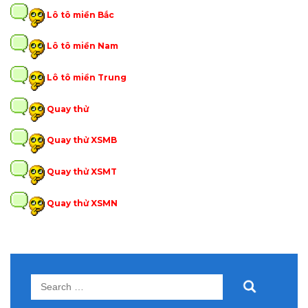
Lô tô miền Bắc
Lô tô miền Nam
Lô tô miền Trung
Quay thử
Quay thử XSMB
Quay thử XSMT
Quay thử XSMN
Search
for: