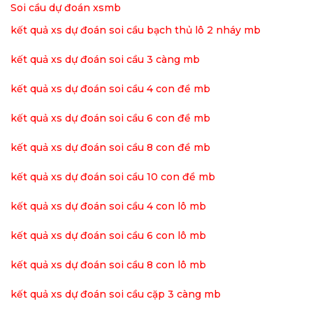
Soi cầu dự đoán xsmb
kết quả xs dự đoán soi cầu bạch thủ lô 2 nháy mb
kết quả xs dự đoán soi cầu 3 càng mb
kết quả xs dự đoán soi cầu 4 con đề mb
kết quả xs dự đoán soi cầu 6 con đề mb
kết quả xs dự đoán soi cầu 8 con đề mb
kết quả xs dự đoán soi cầu 10 con đề mb
kết quả xs dự đoán soi cầu 4 con lô mb
kết quả xs dự đoán soi cầu 6 con lô mb
kết quả xs dự đoán soi cầu 8 con lô mb
kết quả xs dự đoán soi cầu cặp 3 càng mb