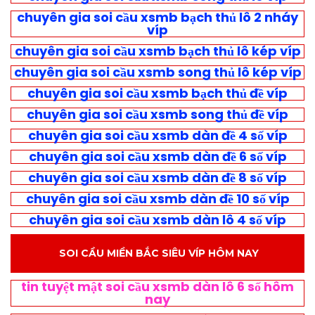
chuyên gia soi cầu xsmb bạch thủ lô 2 nháy
víp
chuyên gia soi cầu xsmb bạch thủ lô kép víp
chuyên gia soi cầu xsmb song thủ lô kép víp
chuyên gia soi cầu xsmb bạch thủ đề víp
chuyên gia soi cầu xsmb song thủ đề víp
chuyên gia soi cầu xsmb dàn đề 4 số víp
chuyên gia soi cầu xsmb dàn đề 6 số víp
chuyên gia soi cầu xsmb dàn đề 8 số víp
chuyên gia soi cầu xsmb dàn đề 10 số víp
chuyên gia soi cầu xsmb dàn lô 4 số víp
SOI CẦU MIỀN BẮC SIÊU VÍP HÔM NAY
tin tuyệt mật soi cầu xsmb dàn lô 6 số hôm
nay