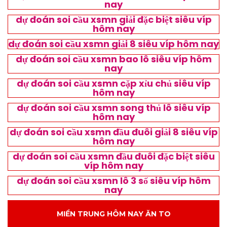
nay
dự đoán soi cầu xsmn giải đặc biệt siêu víp
hôm nay
dự đoán soi cầu xsmn giải 8 siêu víp hôm nay
dự đoán soi cầu xsmn bao lô siêu víp hôm
nay
dự đoán soi cầu xsmn cặp xỉu chủ siêu víp
hôm nay
dự đoán soi cầu xsmn song thủ lô siêu víp
hôm nay
dự đoán soi cầu xsmn đầu đuôi giải 8 siêu víp
hôm nay
dự đoán soi cầu xsmn đầu đuôi đặc biệt siêu
víp hôm nay
dự đoán soi cầu xsmn lô 3 số siêu víp hôm
nay
MIỀN TRUNG HÔM NAY ĂN TO