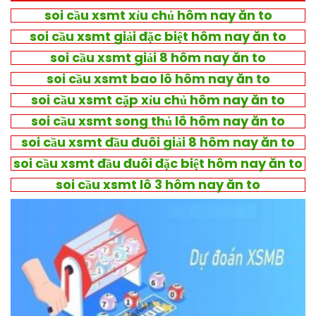
soi cầu xsmt xỉu chủ hôm nay ăn to
soi cầu xsmt giải đặc biệt hôm nay ăn to
soi cầu xsmt giải 8 hôm nay ăn to
soi cầu xsmt bao lô hôm nay ăn to
soi cầu xsmt cặp xỉu chủ hôm nay ăn to
soi cầu xsmt song thủ lô hôm nay ăn to
soi cầu xsmt đầu đuôi giải 8 hôm nay ăn to
soi cầu xsmt đầu đuôi đặc biệt hôm nay ăn to
soi cầu xsmt lô 3 hôm nay ăn to