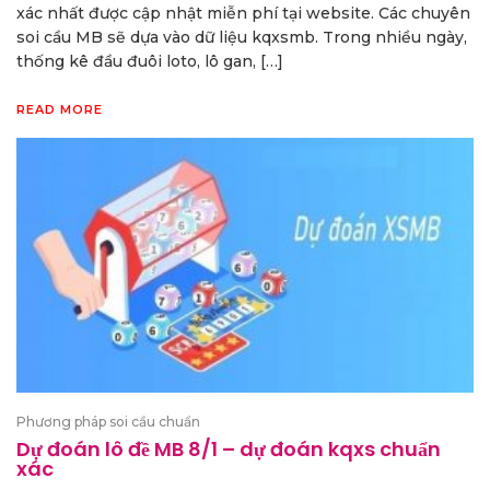
xác nhất được cập nhật miễn phí tại website. Các chuyên
soi cầu MB sẽ dựa vào dữ liệu kqxsmb. Trong nhiều ngày,
thống kê đầu đuôi loto, lô gan, […]
READ MORE
Phương pháp soi cầu chuẩn
Dự đoán lô đề MB 8/1 – dự đoán kqxs chuẩn
xác