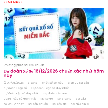
READ MORE
Phương pháp soi cầu chuẩn
Dự đoán xổ số 16/12/2026 chuẩn xác nhất hôm
nay
07/05/2026
3 cang
chốt số soi cầu
dịch vụ soi cầu
dự đoán 1 cặp số
Dự đoán 1 cặp số duy nhất
dự đoán cặp số duy nhất
dự đoán cầu mn
đoán 1 cặp số duy nhất
lay so de
soi 3 cang
soi cầu
soi cầu 2 nháy
soi cầu chuẩn
soi cầu đề
soi cầu giải 8