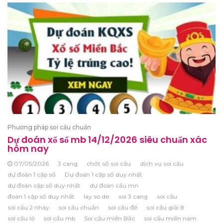
Phương pháp soi cầu chuẩn
Dự đoán xổ số mb 14/12/2026 siêu chuẩn xác
hôm nay
07/05/2026
3 cang
chốt số soi cầu
dịch vụ soi cầu
dự đoán 1 cặp số
Dự đoán 1 cặp số duy nhất
dự đoán cặp số duy nhất
dự đoán cầu mn
đoán 1 cặp số duy nhất
lay so de
soi 3 cang
soi cầu
soi cầu 2 nháy
soi cầu chuẩn
soi cầu đề
soi cầu giải 8
soi cầu lô
soi cầu mb
Soi cầu miền Bắc
soi cầu miền nam