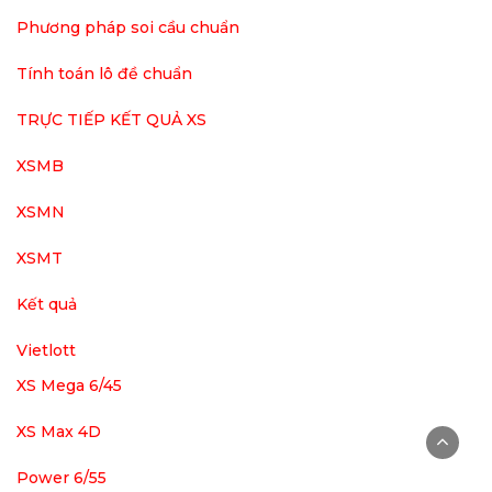
Phương pháp soi cầu chuẩn
Tính toán lô đề chuẩn
TRỰC TIẾP KẾT QUẢ XS
XSMB
XSMN
XSMT
Kết quả
Vietlott
XS Mega 6/45
XS Max 4D
Power 6/55