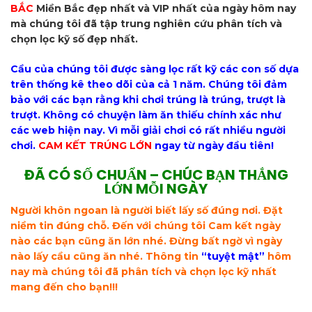
BẮC
Miền Bắc đẹp nhất và VIP nhất của ngày hôm nay
mà chúng tôi đã tập trung nghiên cứu phân tích và
chọn lọc kỹ số đẹp nhất.
Cầu của chúng tôi được sàng lọc rất kỹ các con số dựa
trên thống kê theo dõi của cả 1 năm. Chúng tôi đảm
bảo với các bạn rằng khi chơi trúng là trúng, trượt là
trượt. Không có chuyện làm ăn thiếu chính xác như
các web hiện nay. Vì mỗi giải chơi có rất nhiều người
chơi.
CAM KẾT TRÚNG LỚN
ngay từ ngày đầu tiên!
ĐÃ CÓ SỐ CHUẨN – CHÚC BẠN THẮNG
LỚN MỖI NGÀY
Người khôn ngoan là người biết lấy số đúng nơi. Đặt
niềm tin đúng chỗ. Đến với chúng tôi Cam kết ngày
nào các bạn cũng ăn lớn nhé. Đừng bất ngờ vì ngày
nào lấy cầu cũng ăn nhé. Thông tin
“tuyệt mật”
hôm
nay mà chúng tôi đã phân tích và chọn lọc kỹ nhất
mang đến cho bạn!!!