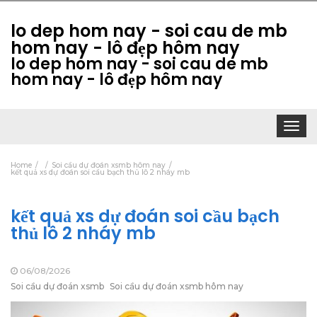
lo dep hom nay - soi cau de mb
hom nay - lô đẹp hôm nay
lo dep hom nay - soi cau de mb
hom nay - lô đẹp hôm nay
Toggle
navigat
Home
Soi cầu dự đoán xsmb hôm nay
kết quả xs dự đoán soi cầu bạch thủ lô 2 nháy mb
kết quả xs dự đoán soi cầu bạch
thủ lô 2 nháy mb
06/08/2026
Soi cầu dự đoán xsmb
Soi cầu dự đoán xsmb hôm nay