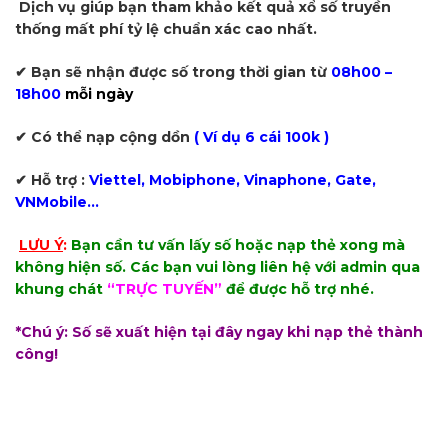
Dịch vụ giúp bạn tham khảo kết quả xổ số truyền
thống mất phí tỷ lệ chuẩn xác cao nhất.
✔ Bạn sẽ nhận được số trong thời gian từ
08h00 –
18h00
mỗi ngày
✔ Có thể nạp cộng dồn
( Ví dụ 6 cái 100k )
✔ Hỗ trợ :
Viettel, Mobiphone, Vinaphone, Gate,
VNMobile…
LƯU Ý
:
Bạn cần tư vấn lấy số hoặc nạp thẻ xong mà
không hiện số. Các bạn vui lòng liên hệ với admin qua
khung chát
“TRỰC TUYẾN”
để được hỗ trợ nhé.
*Chú ý: Số sẽ xuất hiện tại đây ngay khi nạp thẻ thành
công!