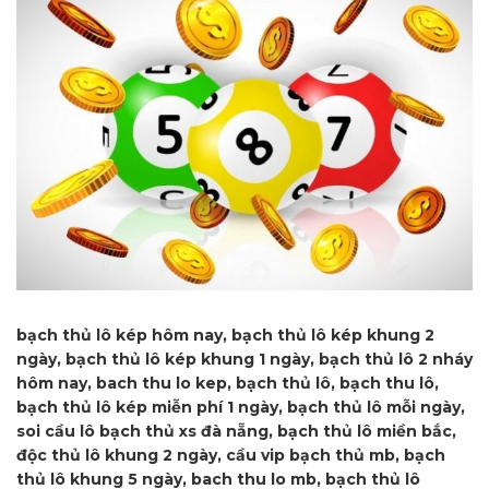
bạch thủ lô kép hôm nay, bạch thủ lô kép khung 2
ngày, bạch thủ lô kép khung 1 ngày, bạch thủ lô 2 nháy
hôm nay, bach thu lo kep, bạch thủ lô, bạch thu lô,
bạch thủ lô kép miễn phí 1 ngày, bạch thủ lô mỗi ngày,
soi cầu lô bạch thủ xs đà nẵng, bạch thủ lô miền bắc,
độc thủ lô khung 2 ngày, cầu vip bạch thủ mb, bạch
thủ lô khung 5 ngày, bach thu lo mb, bạch thủ lô