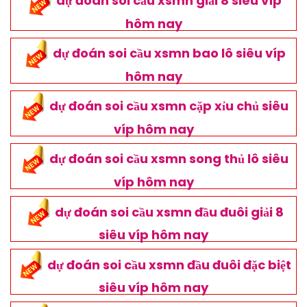
dự đoán soi cầu xsmn giải 8 siêu víp
hôm nay
dự đoán soi cầu xsmn bao lô siêu víp
hôm nay
dự đoán soi cầu xsmn cặp xỉu chủ siêu
víp hôm nay
dự đoán soi cầu xsmn song thủ lô siêu
víp hôm nay
dự đoán soi cầu xsmn đầu đuôi giải 8
siêu víp hôm nay
dự đoán soi cầu xsmn đầu đuôi đặc biệt
siêu víp hôm nay