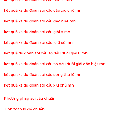
kết quả xs dự đoán soi cầu cặp xíu chủ mn
kết quả xs dự đoán soi cầu đặc biệt mn
kết quả xs dự đoán soi cầu giải 8 mn
kết quả xs dự đoán soi cầu lô 3 số mn
kết quả dự đoán soi cầu sớ đầu đuôi giải 8 mn
kết quả xs dự đoán soi cầu sớ đầu đuôi giải đặc biệt mn
kết quả xs dự đoán soi cầu song thủ lô mn
kết quả xs dự đoán soi cầu xíu chủ mn
Phương pháp soi cầu chuẩn
Tính toán lô đề chuẩn