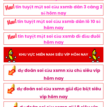
tin tuyệt mật soi cầu xsmb dàn 3 càng 2
số hôm nay
tin tuyệt mật soi cầu xsmb dàn lô 10 số
hôm nay
tin tuyệt mật soi cầu xsmb đề đầu đuôi
hôm nay
KHU VỰC MIỀN NAM SIÊU VÍP HÔM NAY
dự đoán soi cầu xsmn xỉu chủ siêu víp
hôm nay
dự đoán soi cầu xsmn giải đặc biệt siêu
víp hôm nay