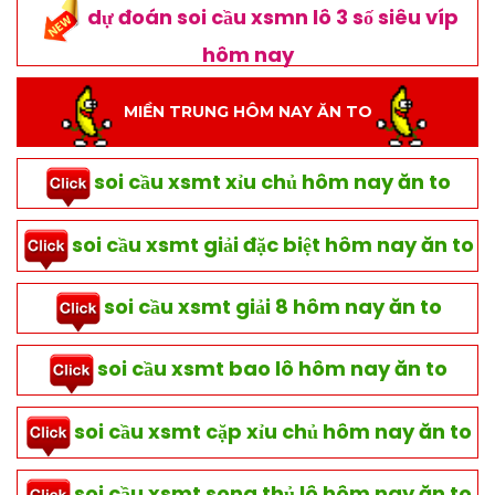
dự đoán soi cầu xsmn lô 3 số siêu víp
hôm nay
MIỀN TRUNG HÔM NAY ĂN TO
soi cầu xsmt xỉu chủ hôm nay ăn to
soi cầu xsmt giải đặc biệt hôm nay ăn to
soi cầu xsmt giải 8 hôm nay ăn to
soi cầu xsmt bao lô hôm nay ăn to
soi cầu xsmt cặp xỉu chủ hôm nay ăn to
soi cầu xsmt song thủ lô hôm nay ăn to