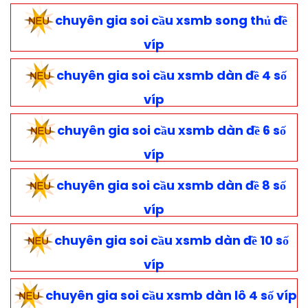
chuyên gia soi cầu xsmb song thủ đề
víp
chuyên gia soi cầu xsmb dàn đề 4 số
víp
chuyên gia soi cầu xsmb dàn đề 6 số
víp
chuyên gia soi cầu xsmb dàn đề 8 số
víp
chuyên gia soi cầu xsmb dàn đề 10 số
víp
chuyên gia soi cầu xsmb dàn lô 4 số víp