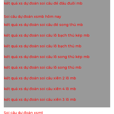
kết quả xs dự đoán soi cầu đề đầu đuôi mb
Soi cầu dự đoán xsmb hôm nay
kết quả xs dự đoán soi cầu đề song thủ mb
kết quả xs dự đoán soi cầu lô bạch thủ kép mb
kết quả xs dự đoán soi cầu lô bạch thủ mb
kết quả xs dự đoán soi cầu lô song thủ kép mb
kết quả xs dự đoán soi cầu lô song thủ mb
kết quả xs dự đoán soi cầu xiên 2 lô mb
kết quả xs dự đoán soi cầu xiên 4 lô mb
kết quả xs dự đoán soi cầu xiên 3 lô mb
Soi cầu dự đoán xsmt