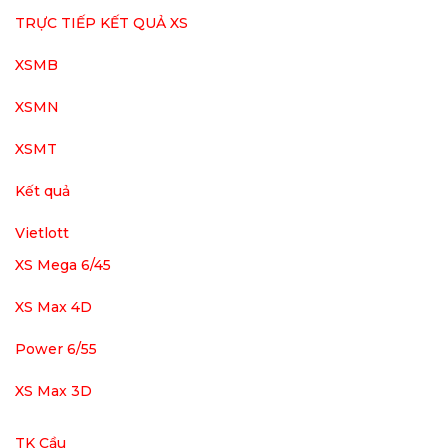
TRỰC TIẾP KẾT QUẢ XS
XSMB
XSMN
XSMT
Kết quả
Vietlott
XS Mega 6/45
XS Max 4D
Power 6/55
XS Max 3D
TK Cầu