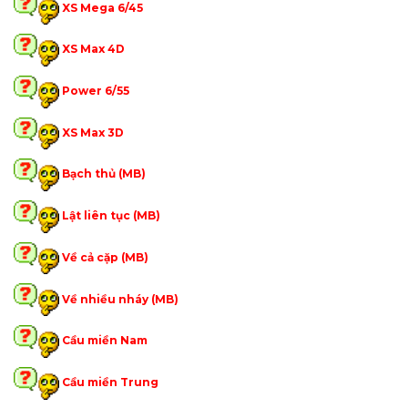
XS Mega 6/45
XS Max 4D
Power 6/55
XS Max 3D
Bạch thủ (MB)
Lật liên tục (MB)
Về cả cặp (MB)
Về nhiều nháy (MB)
Cầu miền Nam
Cầu miền Trung