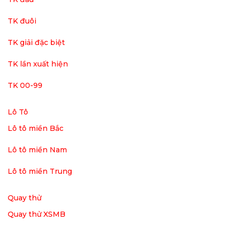
TK đuôi
TK giải đặc biệt
TK lần xuất hiện
TK 00-99
Lô Tô
Lô tô miền Bắc
Lô tô miền Nam
Lô tô miền Trung
Quay thử
Quay thử XSMB