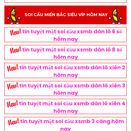
SOI CẦU MIỀN BẮC SIÊU VÍP HÔM NAY
tin tuyệt mật soi cầu xsmb dàn lô 6 số
hôm nay
tin tuyệt mật soi cầu xsmb dàn lô 8 số
hôm nay
tin tuyệt mật soi cầu xsmb dàn lô xiên 2
hôm nay
tin tuyệt mật soi cầu xsmb dàn lô xiên 3
hôm nay
tin tuyệt mật soi cầu xsmb dàn lô xiên 4
hôm nay
tin tuyệt mật soi cầu xsmb 3 càng hôm
nay