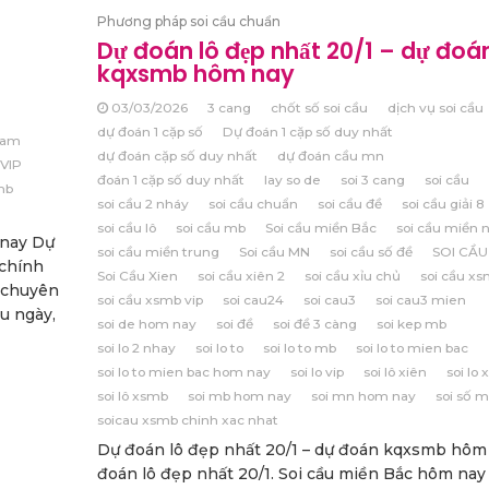
Phương pháp soi cầu chuẩn
Dự đoán lô đẹp nhất 20/1 – dự đoá
kqxsmb hôm nay
03/03/2026
3 cang
chốt số soi cầu
dịch vụ soi cầu
dự đoán 1 cặp số
Dự đoán 1 cặp số duy nhất
nam
dự đoán cặp số duy nhất
dự đoán cầu mn
VIP
đoán 1 cặp số duy nhất
lay so de
soi 3 cang
soi cầu
mb
soi cầu 2 nháy
soi cầu chuẩn
soi cầu đề
soi cầu giải 8
soi cầu lô
soi cầu mb
Soi cầu miền Bắc
soi cầu miền
 nay Dự
soi cầu miền trung
Soi cầu MN
soi cầu số đề
SOI CẦU
 chính
Soi Cầu Xien
soi cầu xiên 2
soi cầu xỉu chủ
soi cầu x
c chuyên
soi cầu xsmb vip
soi cau24
soi cau3
soi cau3 mien
u ngày,
soi de hom nay
soi đề
soi đề 3 càng
soi kep mb
soi lo 2 nhay
soi lo to
soi lo to mb
soi lo to mien bac
soi lo to mien bac hom nay
soi lo vip
soi lô xiên
soi lo 
soi lô xsmb
soi mb hom nay
soi mn hom nay
soi số m
soicau xsmb chinh xac nhat
Dự đoán lô đẹp nhất 20/1 – dự đoán kqxsmb hôm
đoán lô đẹp nhất 20/1. Soi cầu miền Bắc hôm nay