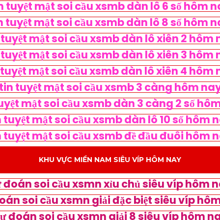
n tuyệt mật soi cầu xsmb dàn lô 6 số hôm 
n tuyệt mật soi cầu xsmb dàn lô 8 số hôm 
 tuyệt mật soi cầu xsmb dàn lô xiên 2 hôm
 tuyệt mật soi cầu xsmb dàn lô xiên 3 hôm
 tuyệt mật soi cầu xsmb dàn lô xiên 4 hôm
tin tuyệt mật soi cầu xsmb 3 càng hôm na
tuyệt mật soi cầu xsmb dàn 3 càng 2 số hô
n tuyệt mật soi cầu xsmb dàn lô 10 số hôm 
n tuyệt mật soi cầu xsmb đề đầu đuôi hôm 
KHU VỰC MIỀN NAM SIÊU VÍP HÔM NAY
 đoán soi cầu xsmn xỉu chủ siêu víp hôm 
oán soi cầu xsmn giải đặc biệt siêu víp hô
ự đoán soi cầu xsmn giải 8 siêu víp hôm n