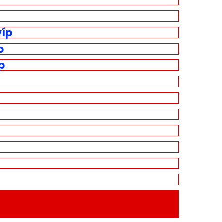
víp
p
p