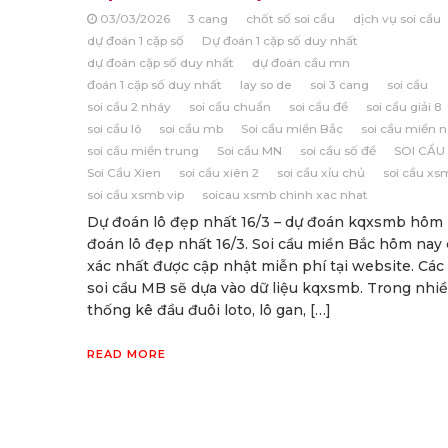
03/03/2026
3 cang
chốt số soi cầu
dịch vụ soi cầu
dự đoán 1 cặp số
Dự đoán 1 cặp số duy nhất
dự đoán cặp số duy nhất
dự đoán cầu mn
đoán 1 cặp số duy nhất
lay so de
soi 3 cang
soi cầu
soi cầu 2 nháy
soi cầu chuẩn
soi cầu đề
soi cầu giải 8
soi cầu lô
soi cầu mb
Soi cầu miền Bắc
soi cầu miền 
soi cầu miền trung
Soi cầu MN
soi cầu số đề
SOI CẦU 
Soi Cầu Xien
soi cầu xiên 2
soi cầu xỉu chủ
soi cầu xs
soi cầu xsmb vip
soicau xsmb chinh xac nhat
Dự đoán lô đẹp nhất 16/3 – dự đoán kqxsmb hôm
đoán lô đẹp nhất 16/3. Soi cầu miền Bắc hôm nay
xác nhất được cập nhật miễn phí tại website. Cá
soi cầu MB sẽ dựa vào dữ liệu kqxsmb. Trong nhiề
thống kê đầu đuôi loto, lô gan, […]
READ MORE