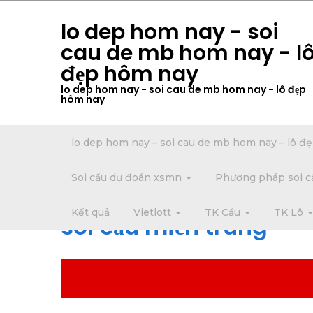
lo dep hom nay - soi
cau de mb hom nay - l
đẹp hôm nay
lo dep hom nay - soi cau de mb hom nay - lô đẹp
hôm nay
lo dep hom nay – soi cau de mb hom nay – lô đ
Soi cầu dự đoán xsmn
Phương pháp soi câ
Home
soi cầu miền trung
Kết quả
Vietlott
TK Cầu
TK Lô
soi cầu miền trung