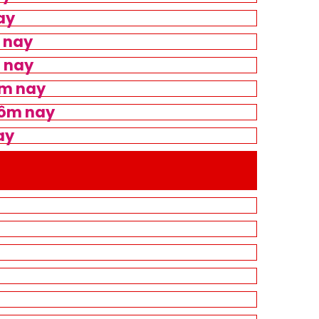
ay
m nay
m nay
ôm nay
 hôm nay
ay