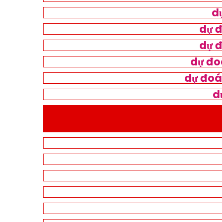
d
dự đ
dự đ
dự đo
dự đoán
d