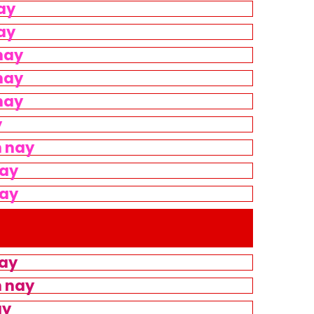
nay
nay
 nay
 nay
 nay
y
m nay
nay
nay
nay
m nay
ay